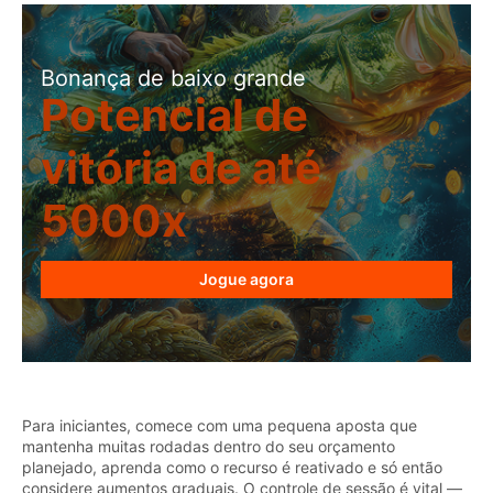
Bonança de baixo grande
Potencial de
vitória de até
5000x
Jogue agora
Para iniciantes, comece com uma pequena aposta que
mantenha muitas rodadas dentro do seu orçamento
planejado, aprenda como o recurso é reativado e só então
considere aumentos graduais. O controle de sessão é vital —