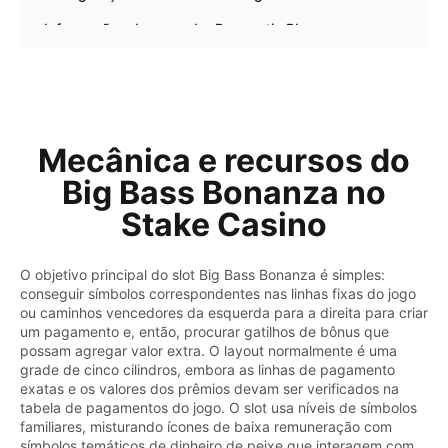
Informações do provedor Pragmatic Play
Registro e depósitos do Stake Casino
Combinações vencedoras e pagamentos
Tocando Big Bass Bonanza no celular
Mecânica e recursos do
Perguntas frequentes
Big Bass Bonanza no
Stake Casino
O objetivo principal do slot Big Bass Bonanza é simples:
conseguir símbolos correspondentes nas linhas fixas do jogo
ou caminhos vencedores da esquerda para a direita para criar
um pagamento e, então, procurar gatilhos de bônus que
possam agregar valor extra. O layout normalmente é uma
grade de cinco cilindros, embora as linhas de pagamento
exatas e os valores dos prêmios devam ser verificados na
tabela de pagamentos do jogo. O slot usa níveis de símbolos
familiares, misturando ícones de baixa remuneração com
símbolos temáticos de dinheiro de peixe que interagem com