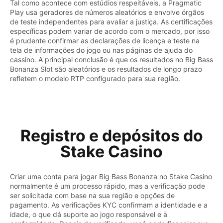
Tal como acontece com estúdios respeitáveis, a Pragmatic
Play usa geradores de números aleatórios e envolve órgãos
de teste independentes para avaliar a justiça. As certificações
específicas podem variar de acordo com o mercado, por isso
é prudente confirmar as declarações de licença e teste na
tela de informações do jogo ou nas páginas de ajuda do
cassino. A principal conclusão é que os resultados no Big Bass
Bonanza Slot são aleatórios e os resultados de longo prazo
refletem o modelo RTP configurado para sua região.
Registro e depósitos do
Stake Casino
Criar uma conta para jogar Big Bass Bonanza no Stake Casino
normalmente é um processo rápido, mas a verificação pode
ser solicitada com base na sua região e opções de
pagamento. As verificações KYC confirmam a identidade e a
idade, o que dá suporte ao jogo responsável e à