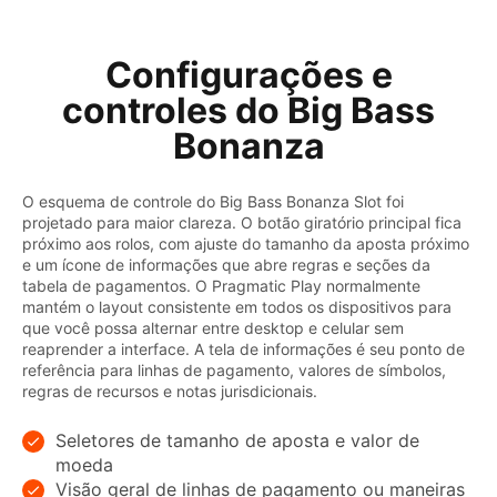
Configurações e
controles do Big Bass
Bonanza
O esquema de controle do Big Bass Bonanza Slot foi
projetado para maior clareza. O botão giratório principal fica
próximo aos rolos, com ajuste do tamanho da aposta próximo
e um ícone de informações que abre regras e seções da
tabela de pagamentos. O Pragmatic Play normalmente
mantém o layout consistente em todos os dispositivos para
que você possa alternar entre desktop e celular sem
reaprender a interface. A tela de informações é seu ponto de
referência para linhas de pagamento, valores de símbolos,
regras de recursos e notas jurisdicionais.
Seletores de tamanho de aposta e valor de
moeda
Visão geral de linhas de pagamento ou maneiras