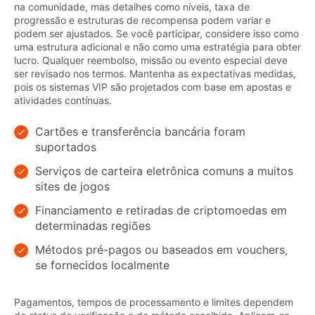
na comunidade, mas detalhes como níveis, taxa de
progressão e estruturas de recompensa podem variar e
podem ser ajustados. Se você participar, considere isso como
uma estrutura adicional e não como uma estratégia para obter
lucro. Qualquer reembolso, missão ou evento especial deve
ser revisado nos termos. Mantenha as expectativas medidas,
pois os sistemas VIP são projetados com base em apostas e
atividades contínuas.
Cartões e transferência bancária foram
suportados
Serviços de carteira eletrônica comuns a muitos
sites de jogos
Financiamento e retiradas de criptomoedas em
determinadas regiões
Métodos pré-pagos ou baseados em vouchers,
se fornecidos localmente
Pagamentos, tempos de processamento e limites dependem