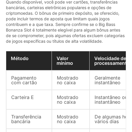
Quando disponível, você pode ver cartões, transferências
bancárias, carteiras eletrônicas populares e opções de
criptomoedas. O bônus de primeiro depósito, se oferecido,
pode incluir termos de aposta que limitam quais jogos
contribuem e a que taxa. Sempre confirme se o Big Bass
Bonanza Slot é totalmente elegível para algum bônus antes
de se comprometer, pois algumas ofertas excluem categorias
de jogos específicas ou títulos de alta volatilidade.
Método
Valor
Velocidade de
mínimo
processamento
Pagamento
Mostrado
Geralmente
com cartão
no caixa
instantâneo
Carteira E
Mostrado
Instantâneo ou 
no caixa
instantâneo
Transferência
Mostrado
De algumas hora
bancária
no caixa
vários dias