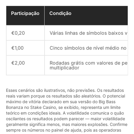
Participação
Condição
€0,20
Várias linhas de símbolos baixos v
€1,00
Cinco símbolos de nível médio no jo
€2,00
Rodadas grátis com valores de peix
multiplicador
Esses cenários são ilustrativos, não previsões. Os resultados
reais variam porque os resultados são aleatórios. O potencial
máximo de vitória declarado em sua versão do Big Bass
Bonanza no Stake Casino, se exibido, representa um limite
teórico em condições ideais. A volatilidade comunica o quão
oscilantes os resultados podem parecer — maior volatilidade
geralmente significa menos, mas maiores explosões. Confirme
sempre os números no painel de ajuda, pois as operadoras