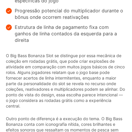
específicas do jogo
Progressão potencial do multiplicador durante o
bônus onde ocorrem reativações
Estrutura de linha de pagamento fixa com
ganhos de linha contados da esquerda para a
direita
O Big Bass Bonanza Slot se distingue por essa mecânica de
coleção em rodadas grátis, que pode criar explosões de
atividade em comparação com muitos jogos básicos de cinco
rolos. Alguns jogadores relatam que o jogo base pode
fornecer acertos de linha intermitentes, enquanto a maior
parte da personalidade do slot se revela no recurso onde
coleções, reativadores e multiplicadores podem se alinhar. Do
ponto de vista do design, essa escolha parece intencional —
o jogo considera as rodadas grátis como a experiência
central.
Outro ponto de diferença é a execução do tema. O Big Bass
Bonanza conta com iconografia nítida, cores brilhantes e
efeitos sonoros que ressaltam os momentos de pesca sem