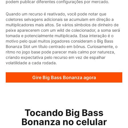
podem publicar diferentes configurações por mercado.
Quando um recurso é reativado, você pode notar que
coletores selvagens adicionais se acumulam em direção a
multiplicadores mais altos. Se vários símbolos de dinheiro de
peixe aparecerem com um wild de colecionador, a soma será
tomada e potencialmente multiplicada. Essa interação é o
motivo pelo qual muitos jogadores consideram o Big Bass
Bonanza Slot um título centrado em bônus. Curiosamente, o
ritmo no jogo base pode parecer mais calmo por natureza,
criando expectativa pelo recurso em vez de espalhar
volatilidade a cada rodada.
Gire Big Bass Bonanza agora
Tocando Big Bass
Bonanza no celular