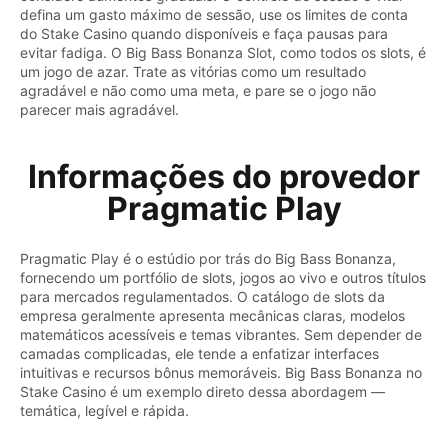
defina um gasto máximo de sessão, use os limites de conta
do Stake Casino quando disponíveis e faça pausas para
evitar fadiga. O Big Bass Bonanza Slot, como todos os slots, é
um jogo de azar. Trate as vitórias como um resultado
agradável e não como uma meta, e pare se o jogo não
parecer mais agradável.
Informações do provedor
Pragmatic Play
Pragmatic Play é o estúdio por trás do Big Bass Bonanza,
fornecendo um portfólio de slots, jogos ao vivo e outros títulos
para mercados regulamentados. O catálogo de slots da
empresa geralmente apresenta mecânicas claras, modelos
matemáticos acessíveis e temas vibrantes. Sem depender de
camadas complicadas, ele tende a enfatizar interfaces
intuitivas e recursos bônus memoráveis. Big Bass Bonanza no
Stake Casino é um exemplo direto dessa abordagem —
temática, legível e rápida.